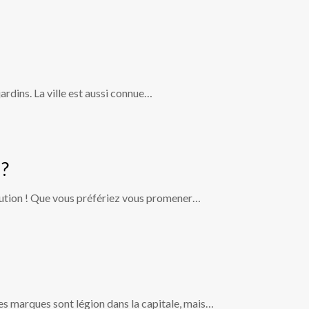
ardins. La ville est aussi connue…
 ?
évolution ! Que vous préfériez vous promener…
des marques sont légion dans la capitale, mais…