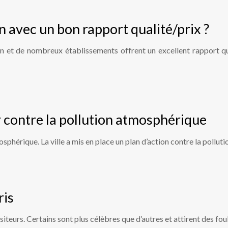
 avec un bon rapport qualité/prix ?
ion et de nombreux établissements offrent un excellent rapport qua
r contre la pollution atmosphérique
phérique. La ville a mis en place un plan d’action contre la pollutio
ris
 visiteurs. Certains sont plus célèbres que d’autres et attirent des