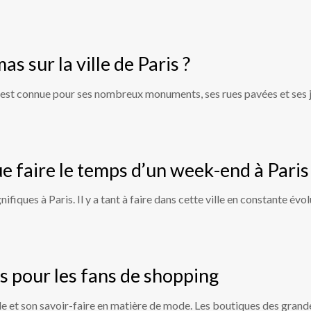
 sur la ville de Paris ?
lle est connue pour ses nombreux monuments, ses rues pavées et ses j
ue faire le temps d’un week-end à Paris
gnifiques à Paris. Il y a tant à faire dans cette ville en constante 
s pour les fans de shopping
yle et son savoir-faire en matière de mode. Les boutiques des gran