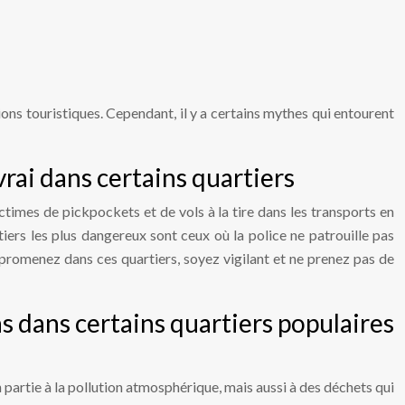
ctions touristiques. Cependant, il y a certains mythes qui entourent
 vrai dans certains quartiers
victimes de pickpockets et de vols à la tire dans les transports en
rtiers les plus dangereux sont ceux où la police ne patrouille pas
 promenez dans ces quartiers, soyez vigilant et ne prenez pas de
 cas dans certains quartiers populaires
 en partie à la pollution atmosphérique, mais aussi à des déchets qui