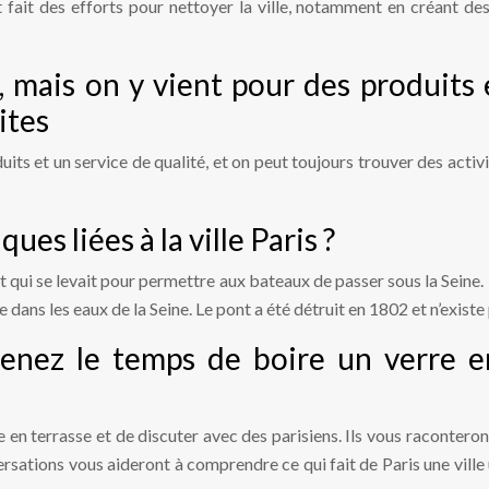
t fait des efforts pour nettoyer la ville, notamment en créant 
e, mais on y vient pour des produits
ites
duits et un service de qualité, et on peut toujours trouver des acti
es liées à la ville Paris ?
ont qui se levait pour permettre aux bateaux de passer sous la Seine.
 dans les eaux de la Seine. Le pont a été détruit en 1802 et n’existe 
enez le temps de boire un verre e
en terrasse et de discuter avec des parisiens. Ils vous raconteron
versations vous aideront à comprendre ce qui fait de Paris une vil