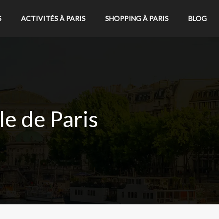
S
ACTIVITÉS À PARIS
SHOPPING À PARIS
BLOG
le de Paris