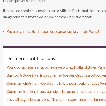
la ville que vous aimez tant.
Il existe de nombreux mythes sur la ville de Paris, mais les troi
dangereux et le mythe de la ville comme un endroit cher.
Où trouver les plus beaux panoramas sur la ville de Paris ?
Dernières publications
Pourquoi acheter sa sacoche de vélo chez Holland Bikes Paris
Bus touristique à Paris pas cher : guide des circuits à toit ouve
Comment choisir un vélo de ville fiable pour rouler chaque jour
Comment les chercheurs parisiens façonnent-ils la technologi
Les visites guidées privées offrent une expérience plus immers