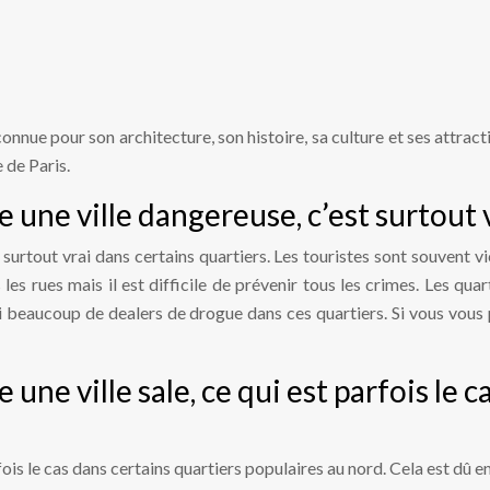
 connue pour son architecture, son histoire, sa culture et ses attra
e de Paris.
tre une ville dangereuse, c’est surtout
st surtout vrai dans certains quartiers. Les touristes sont souvent 
les rues mais il est difficile de prévenir tous les crimes. Les qua
i beaucoup de dealers de drogue dans ces quartiers. Si vous vous
re une ville sale, ce qui est parfois le
parfois le cas dans certains quartiers populaires au nord. Cela est dû