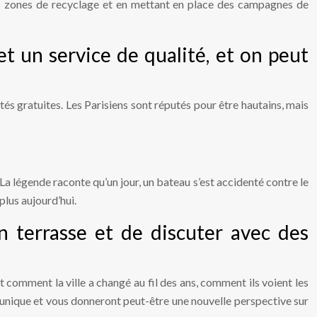
des zones de recyclage et en mettant en place des campagnes de
 et un service de qualité, et on peut
vités gratuites. Les Parisiens sont réputés pour être hautains, mais
 La légende raconte qu’un jour, un bateau s’est accidenté contre le
plus aujourd’hui.
n terrasse et de discuter avec des
t comment la ville a changé au fil des ans, comment ils voient les
le unique et vous donneront peut-être une nouvelle perspective sur