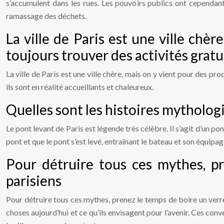
s’accumulent dans les rues. Les pouvoirs publics ont cependan
ramassage des déchets.
La ville de Paris est une ville chèr
toujours trouver des activités gratu
La ville de Paris est une ville chère, mais on y vient pour des pro
ils sont en réalité accueillants et chaleureux.
Quelles sont les histoires mythologiqu
Le pont levant de Paris est légende très célèbre. Il s’agit d’un p
pont et que le pont s’est levé, entraînant le bateau et son équipage
Pour détruire tous ces mythes, pr
parisiens
Pour détruire tous ces mythes, prenez le temps de boire un verre 
choses aujourd’hui et ce qu’ils envisagent pour l’avenir. Ces con