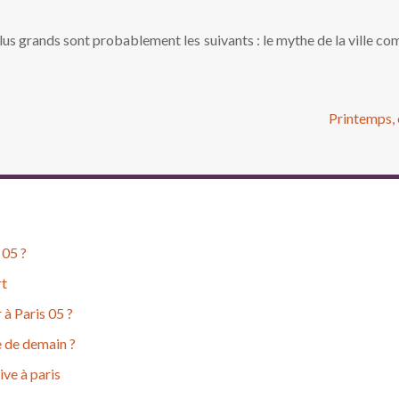
s plus grands sont probablement les suivants : le mythe de la ville 
Printemps, 
 05 ?
rt
 à Paris 05 ?
e de demain ?
ive à paris