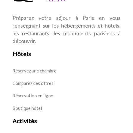
Préparez votre séjour à Paris en vous
renseignant sur les hébergements et hôtels,
les restaurants, les monuments parisiens à
découvrir.
Hôtels
Réservez une chambre
Comparez des offres
Réservation en ligne
Boutique hôtel
Activités