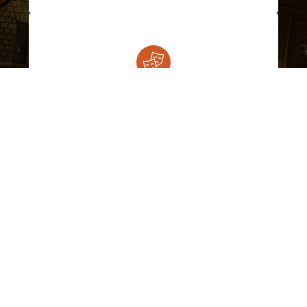
Spectacles & comédies
Réservez vos places et découvrez le
programme des comédies musicales.
Histoire & culture
Amateurs de culture, visitez le musée
d’Orsay situé sur la rive gauche.