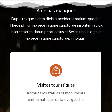
À ne pas manquer
Duple rexque isdem diebus acciderat malum, quod et
Theoe philum exsece ratione cunctorue insontem atrox
interce seren tianus perat casus et Seren tianus dignus
exsece ratione cunctorue, innoxius.
Visites touristiques
Admirez les statues et monuments
emblématiques de la rive gauche.